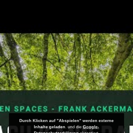
Durch Klicken auf "Abspielen" werden externe
Inhalte geladen
. und die
Google-