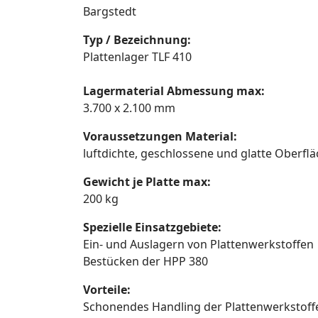
Bargstedt
Typ / Bezeichnung:
Plattenlager TLF 410
Lagermaterial Abmessung max:
3.700 x 2.100 mm
Voraussetzungen Material:
luftdichte, geschlossene und glatte Oberf
Gewicht je Platte max:
200 kg
Spezielle Einsatzgebiete:
Ein- und Auslagern von Plattenwerkstoffen
Bestücken der HPP 380
Vorteile:
Schonendes Handling der Plattenwerkstoff