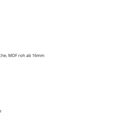
läche, MDF roh ab 16mm
e