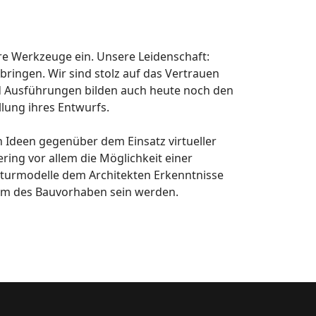
re Werkzeuge ein. Unsere Leidenschaft:
ringen. Wir sind stolz auf das Vertrauen
 Ausführungen bilden auch heute noch den
lung ihres Entwurfs.
 Ideen gegenüber dem Einsatz virtueller
ing vor allem die Möglichkeit einer
kturmodelle dem Architekten Erkenntnisse
raum des Bauvorhaben sein werden.