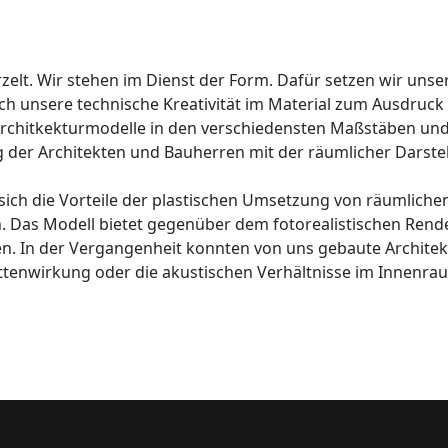
elt. Wir stehen im Dienst der Form. Dafür setzen wir unse
 unsere technische Kreativität im Material zum Ausdruck b
rchitkekturmodelle
in den verschiedensten Maßstäben und
der Architekten und Bauherren mit der räumlicher Darstel
ich die Vorteile der plastischen Umsetzung von räumlichen
 Das Modell bietet gegenüber dem fotorealistischen Render
n. In der Vergangenheit konnten von uns gebaute Archite
hattenwirkung oder die akustischen Verhältnisse im Innen