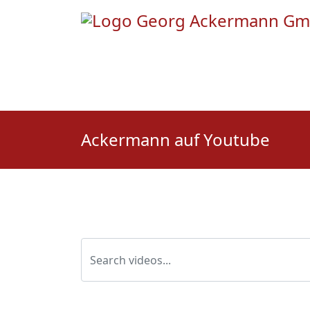
Ackermann auf Youtube