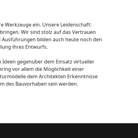
re Werkzeuge ein. Unsere Leidenschaft:
ringen. Wir sind stolz auf das Vertrauen
 Ausführungen bilden auch heute noch den
lung ihres Entwurfs.
 Ideen gegenüber dem Einsatz virtueller
ing vor allem die Möglichkeit einer
kturmodelle dem Architekten Erkenntnisse
raum des Bauvorhaben sein werden.