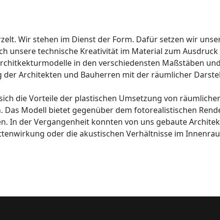
elt. Wir stehen im Dienst der Form. Dafür setzen wir unse
 unsere technische Kreativität im Material zum Ausdruck b
rchitkekturmodelle
in den verschiedensten Maßstäben und
der Architekten und Bauherren mit der räumlicher Darstel
ich die Vorteile der plastischen Umsetzung von räumlichen
 Das Modell bietet gegenüber dem fotorealistischen Render
n. In der Vergangenheit konnten von uns gebaute Archite
hattenwirkung oder die akustischen Verhältnisse im Innen