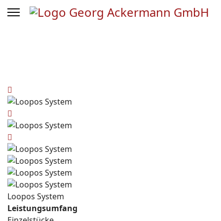
Loopos System
Leistungsumfang
Einzelstücke