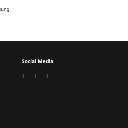
igung
Social Media