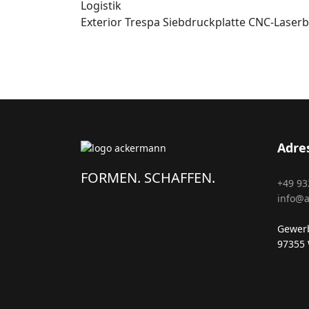
Logistik
Exterior
Trespa
Siebdruckplatte
CNC-Laserb
Adre
FORMEN. SCHAFFEN.
+49 93
info@
Gewerb
97355