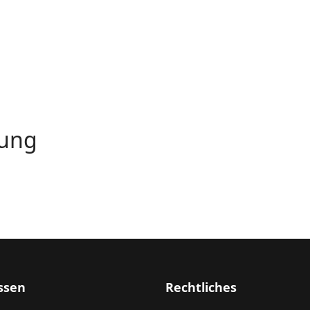
dung
ssen
Rechtliches