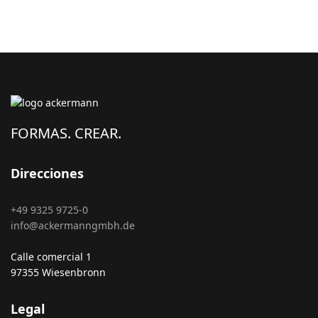
FORMAS. CREAR.
Direcciones
+49 9325 9725-0
info@ackermanngmbh.de
Calle comercial 1
97355 Wiesenbronn
Legal