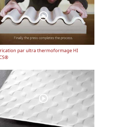
rication par ultra thermoformage HI
CS®