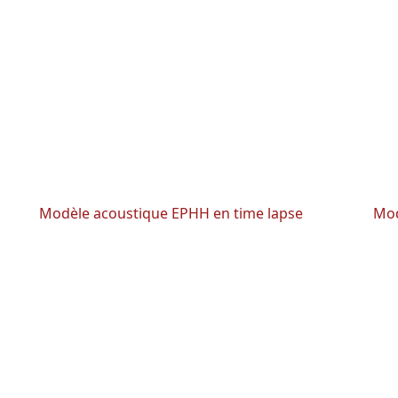
Modèle acoustique EPHH en time lapse
Mod