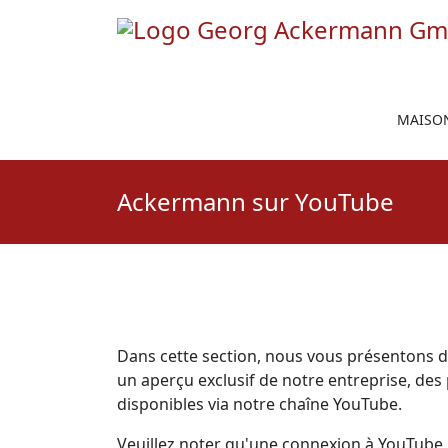
MAISO
Ackermann sur YouTube
Dans cette section, nous vous présentons
un aperçu exclusif de notre entreprise, des
disponibles via notre chaîne YouTube.
Veuillez noter qu'une connexion à YouTube n