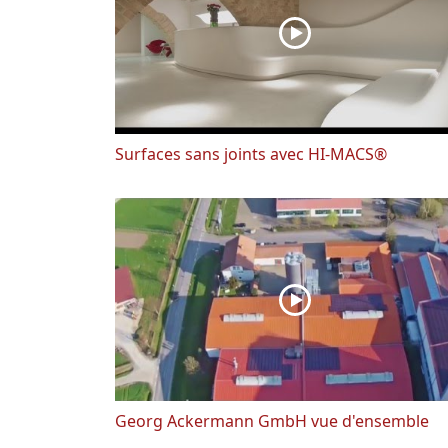
Surfaces sans joints avec HI-MACS®
Georg Ackermann GmbH vue d'ensemble