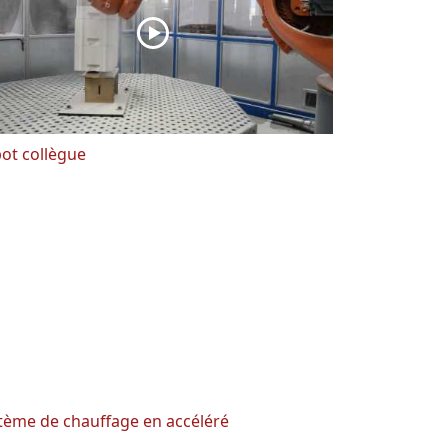
ot collègue
tème de chauffage en accéléré