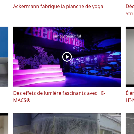
Ackermann fabrique la planche de yoga
Déc
Str
Des effets de lumière fascinants avec HI-
Élé
MACS®
HI