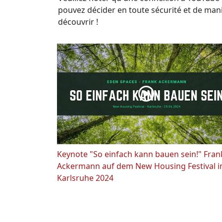
pouvez décider en toute sécurité et de ma
découvrir !
Keynote "So einfach kann bauen sein!" Fran
Ackermann auf dem New Housing Festival i
Karlsruhe 2024