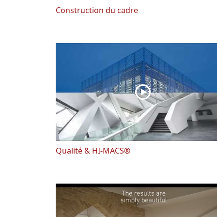
Construction du cadre
Qualité & HI-MACS®