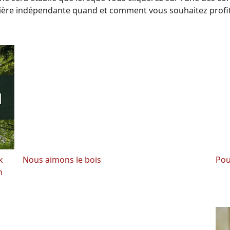
nière indépendante quand et comment vous souhaitez profi
k
Nous aimons le bois
Pou
n