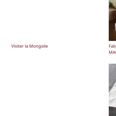
Visiter la Mongolie
Fab
MA