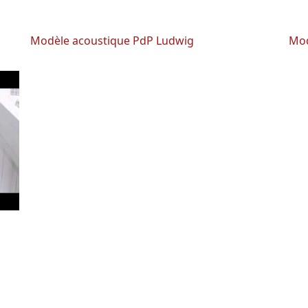
Modèle acoustique PdP Ludwig
Mod