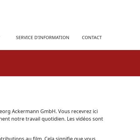
SERVICE D'INFORMATION
CONTACT
Georg Ackermann GmbH. Vous recevrez ici
ent notre travail quotidien. Les vidéos sont
ributions au film. Cela signifie que vous