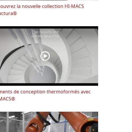
ouvrez la nouvelle collection HI-MACS
uctura®
ments de conception thermoformés avec
-MACS®