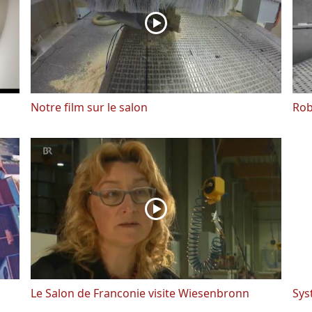
Notre film sur le salon
Rob
Le Salon de Franconie visite Wiesenbronn
Sys