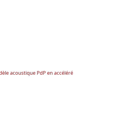
èle acoustique PdP en accéléré