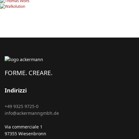
FORME. CREARE.
Indirizzi
+49 9325 9725-0
info@ackermanngmbh.de
Via commerciale 1
97355 Wiesenbronn