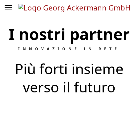
© Immagine di freepik
I nostri partner
INNOVAZIONE IN RETE
Più forti insieme
verso il futuro