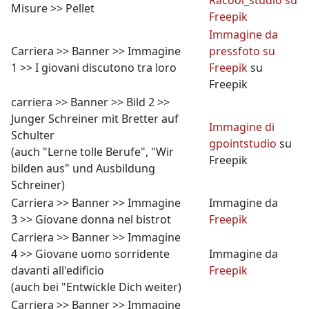
Racool_studio su
Misure >> Pellet
Freepik
Immagine da
Carriera >> Banner >> Immagine
pressfoto su
1 >> I giovani discutono tra loro
Freepik
su
Freepik
carriera >> Banner >> Bild 2 >>
Junger Schreiner mit Bretter auf
Immagine di
Schulter
gpointstudio
su
(auch "Lerne tolle Berufe", "Wir
Freepik
bilden aus" und Ausbildung
Schreiner)
Carriera >> Banner >> Immagine
Immagine da
3 >> Giovane donna nel bistrot
Freepik
Carriera >> Banner >> Immagine
4 >> Giovane uomo sorridente
Immagine da
davanti all'edificio
Freepik
(auch bei "Entwickle Dich weiter)
Carriera >> Banner >> Immagine