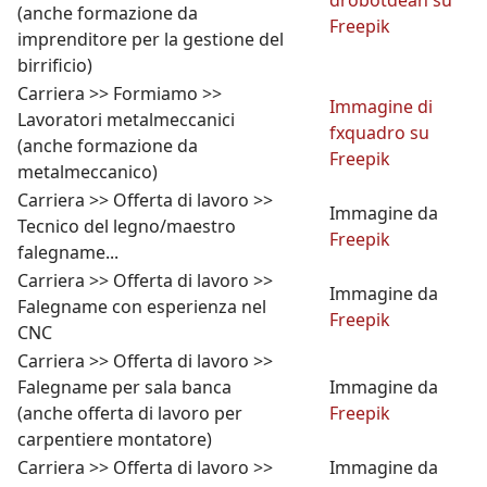
drobotdean su
(anche formazione da
Freepik
imprenditore per la gestione del
birrificio)
Carriera >> Formiamo >>
Immagine di
Lavoratori metalmeccanici
fxquadro su
(anche formazione da
Freepik
metalmeccanico)
Carriera >> Offerta di lavoro >>
Immagine da
Tecnico del legno/maestro
Freepik
falegname...
Carriera >> Offerta di lavoro >>
Immagine da
Falegname con esperienza nel
Freepik
CNC
Carriera >> Offerta di lavoro >>
Falegname per sala banca
Immagine da
(anche offerta di lavoro per
Freepik
carpentiere montatore)
Carriera >> Offerta di lavoro >>
Immagine da