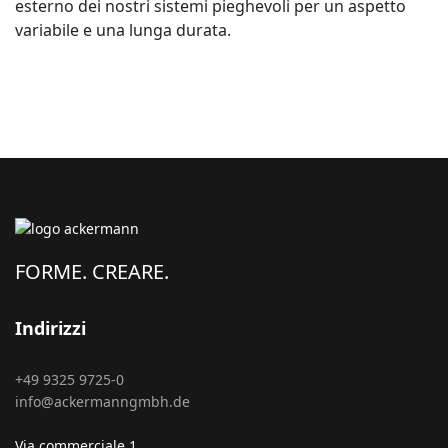
esterno dei nostri sistemi pieghevoli per un aspetto
variabile e una lunga durata.
FORME. CREARE.
Indirizzi
+49 9325 9725-0
info@ackermanngmbh.de
Via commerciale 1